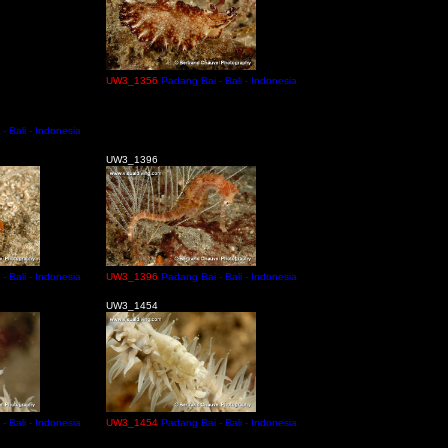
UW3_1356
Padang Bai - Bali - Indonesia
- Bali - Indonesia
UW3_1396
- Bali - Indonesia
UW3_1396
Padang Bai - Bali - Indonesia
UW3_1454
- Bali - Indonesia
UW3_1454
Padang Bai - Bali - Indonesia