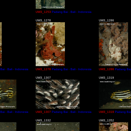
UW3_1253
Padang Bai - Bali - Indonesia
UW3_1278
UW3_1286
ai - Bali - Indonesia
UW3_1278
Padang Bai - Bali - Indonesia
UW3_1286
Padang Bai 
UW3_1307
UW3_1319
ai - Bali - Indonesia
UW3_1307
Padang Bai - Bali - Indonesia
UW3_1319
Padang Bai 
UW3_1332
UW3_1352