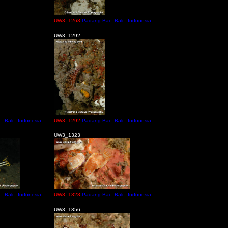
UW3_1263
Padang Bai - Bali - Indonesia
UW3_1292
- Bali - Indonesia
UW3_1292
Padang Bai - Bali - Indonesia
UW3_1323
- Bali - Indonesia
UW3_1323
Padang Bai - Bali - Indonesia
UW3_1356