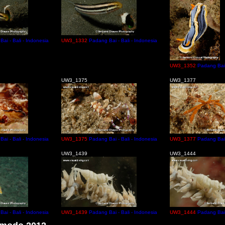
ai - Bali - Indonesia
UW3_1332
Padang Bai - Bali - Indonesia
UW3_1352
Padang Bai 
UW3_1375
UW3_1377
ai - Bali - Indonesia
UW3_1375
Padang Bai - Bali - Indonesia
UW3_1377
Padang Bai 
UW3_1439
UW3_1444
ai - Bali - Indonesia
UW3_1439
Padang Bai - Bali - Indonesia
UW3_1444
Padang Bai 